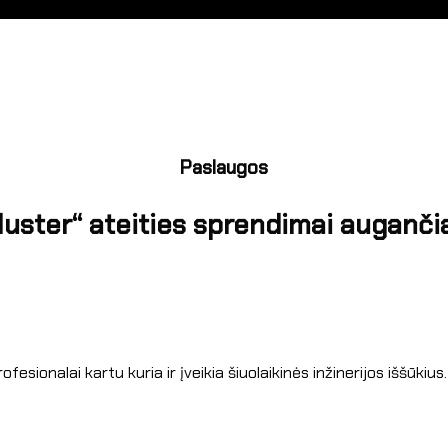
Paslaugos
uster“ ateities sprendimai augančia
ofesionalai kartu kuria ir įveikia šiuolaikinės inžinerijos iššūkius.