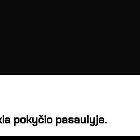
ia pokyčio pasaulyje.