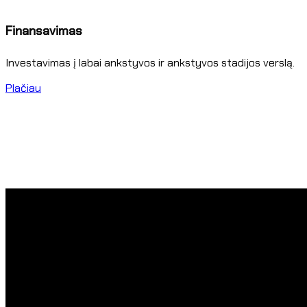
Finansavimas
Investavimas į labai ankstyvos ir ankstyvos stadijos verslą.
Plačiau