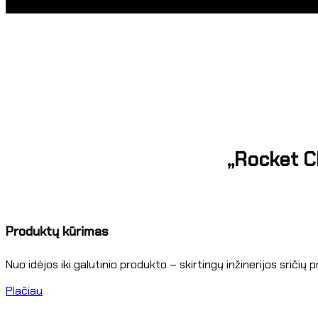
„Rocket Cl
Produktų kūrimas
Nuo idėjos iki galutinio produkto – skirtingų inžinerijos sričių pr
Plačiau