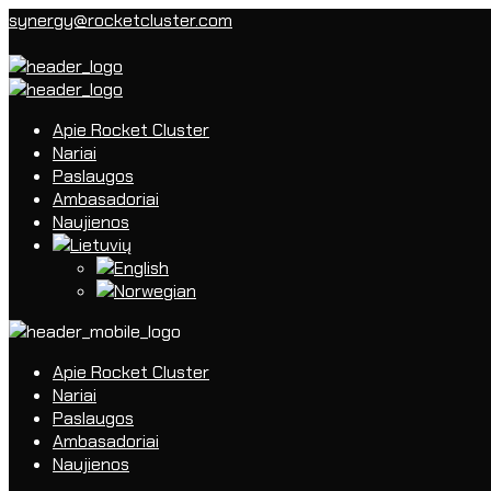
synergy@rocketcluster.com
Apie Rocket Cluster
Nariai
Paslaugos
Ambasadoriai
Naujienos
Apie Rocket Cluster
Nariai
Paslaugos
Ambasadoriai
Naujienos