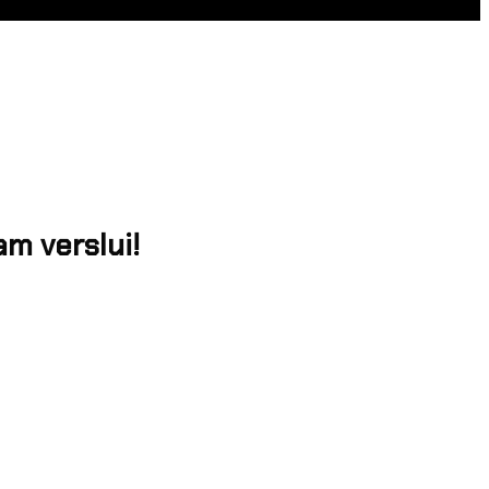
m verslui!