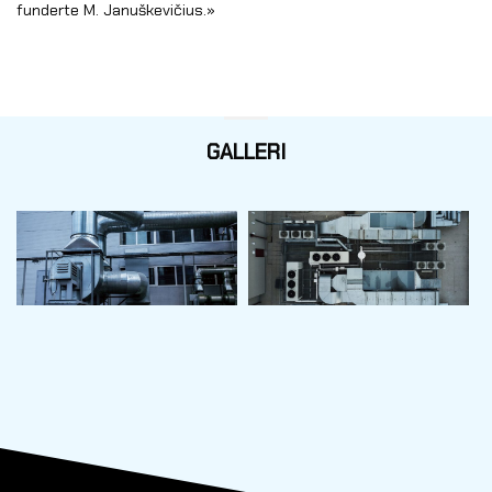
funderte M. Januškevičius.»
GALLERI