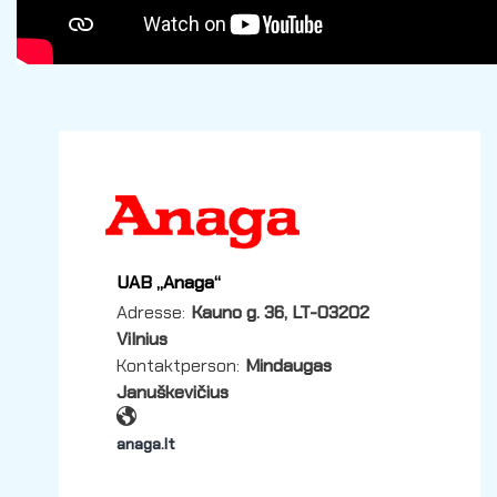
UAB „Anaga“
Adresse:
Kauno g. 36, LT-03202
Vilnius
Kontaktperson:
Mindaugas
Januškevičius
anaga.lt