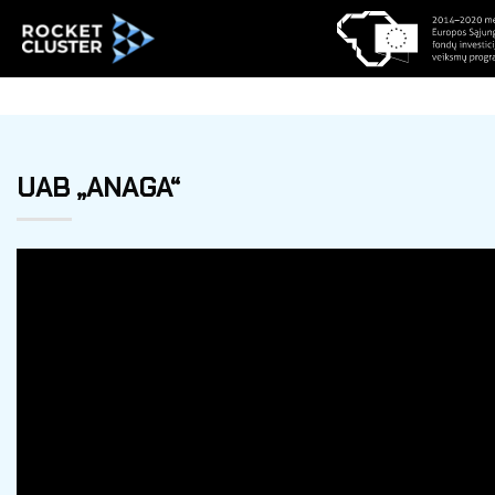
UAB „ANAGA“