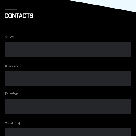
CONTACTS
Navn
E-post
Telefon
Budskap