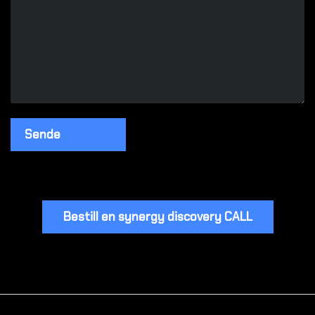
Bestill en synergy discovery CALL