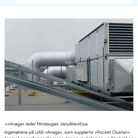
««Anaga» leder Mindaugas Januškevičius
Ingeniørene på UAB «Anaga», som supplerte «Rocket Cluster»-