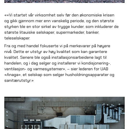
««Vi startet vår virksomhet selv før den økonomiske krisen
og gikk gjennom mer enn vanskelig periode, og den største
styrken ble en stor sirkel av trygge kunder, som inkluderer de
største litauiske selskaper, supermarkeder, banker,
teleselskaper.
Fra og med handel fokuserte vi på merkevarer på høyere
nivå. Dette er utstyr av høy kvalitet som kan garantere
kvalitet. Senere ble også installasjonsarbeidene lagt til
handelen, og i dag selger og installerer vi kondisjonering-,
ventilasjon- og varmesystemer», – sier lederen for UAB
«Anaga», et selskap som selger husholdningsapparater og
sanitærutstyr.»