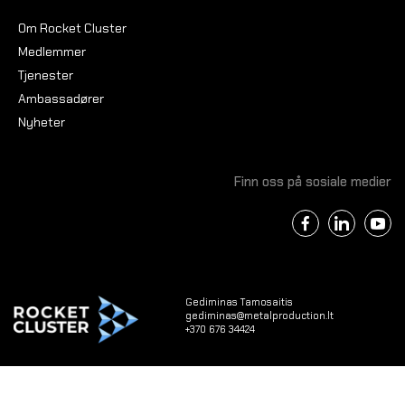
Om Rocket Cluster
Medlemmer
Tjenester
Ambassadører
Nyheter
Finn oss på sosiale medier
Gediminas Tamosaitis
gediminas@metalproduction.lt
+370 676 34424