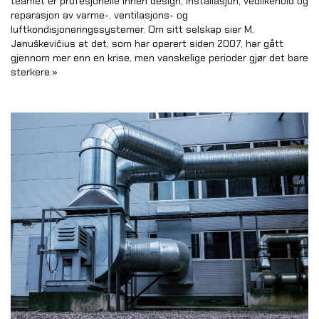
teamet er profesjonelle innen design, installasjon, vedlikehold og
reparasjon av varme-, ventilasjons- og
luftkondisjoneringssystemer. Om sitt selskap sier M.
Januškevičius at det, som har operert siden 2007, har gått
gjennom mer enn en krise, men vanskelige perioder gjør det bare
sterkere.»