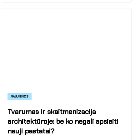
NAUJIENOS
Tvarumas ir skaitmenizacija
architektūroje: be ko negali apsieiti
nauji pastatai?