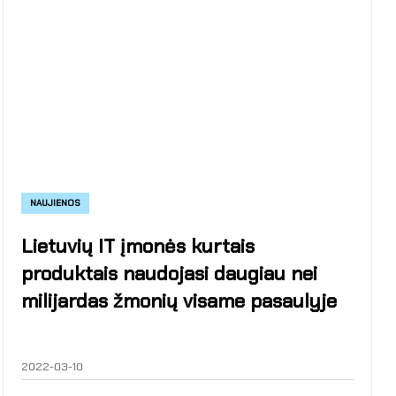
NAUJIENOS
Lietuvių IT įmonės kurtais
produktais naudojasi daugiau nei
milijardas žmonių visame pasaulyje
2022-03-10