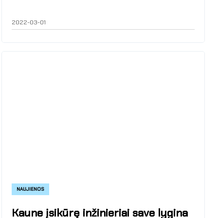
2022-03-01
NAUJIENOS
Kaune įsikūrę inžinieriai save lygina