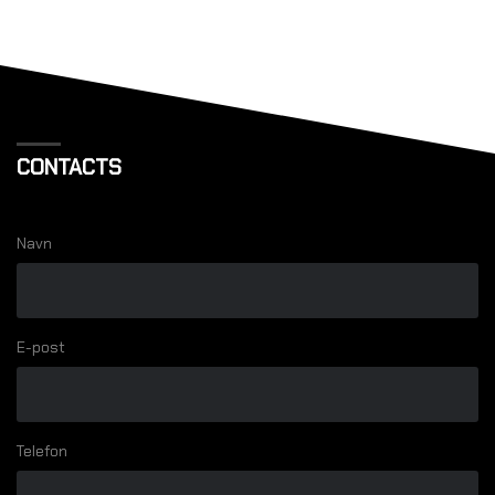
CONTACTS
Navn
E-post
Telefon