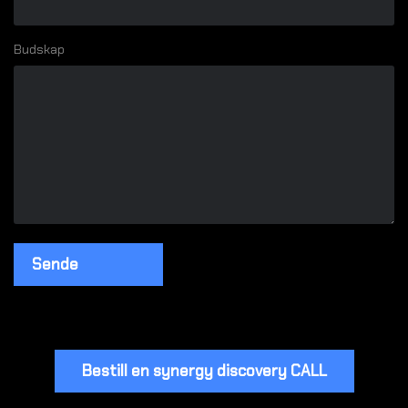
Budskap
Bestill en synergy discovery CALL